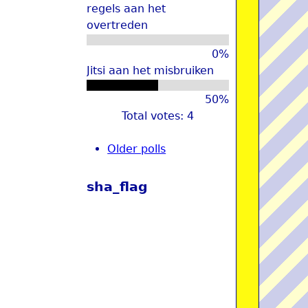
regels aan het
overtreden
0%
Jitsi aan het misbruiken
50%
Total votes: 4
Older polls
sha_flag