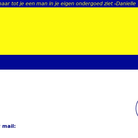
aar tot je een man in je eigen ondergoed ziet -Danielle
Jump to navigation
 mail: