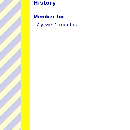
History
Member for
17 years 5 months