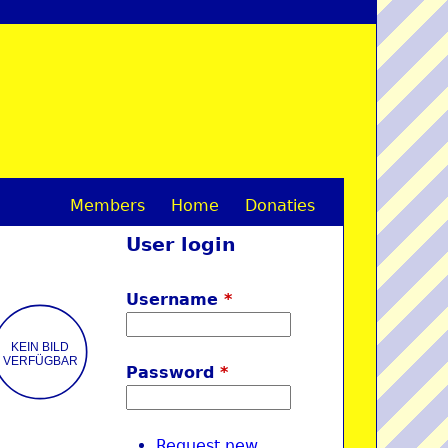
Members
Home
Donaties
M
User login
a
i
Username
*
n
m
Password
*
e
n
Request new