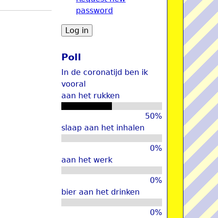
password
u
Poll
In de coronatijd ben ik
vooral
aan het rukken
50%
slaap aan het inhalen
0%
aan het werk
0%
bier aan het drinken
0%