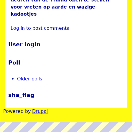
voor vreten op aarde en wazige
kadootjes
Log in
to post comments
User login
Poll
Older polls
sha_flag
Powered by
Drupal