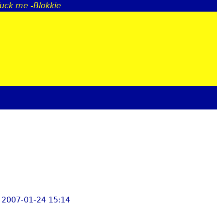
fuck me -Blokkie
Jump to navigation
 2007-01-24 15:14