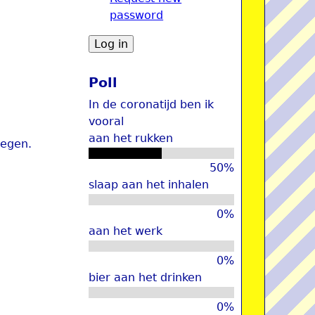
password
u
Poll
In de coronatijd ben ik
vooral
aan het rukken
oegen.
50%
slaap aan het inhalen
0%
aan het werk
0%
bier aan het drinken
0%