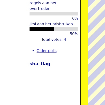
regels aan het
overtreden
0%
Jitsi aan het misbruiken
50%
Total votes: 4
Older polls
sha_flag