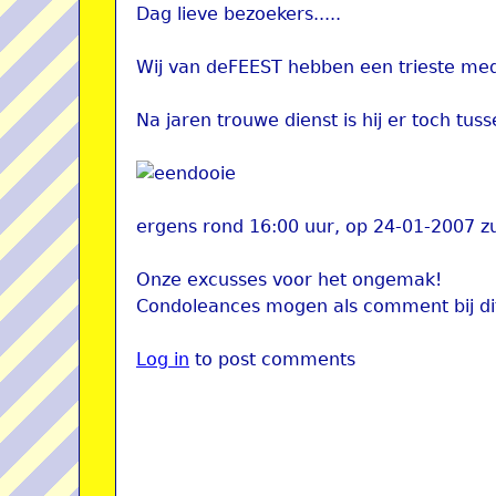
Dag lieve bezoekers.....
Wij van deFEEST hebben een trieste med
Na jaren trouwe dienst is hij er toch tus
ergens rond 16:00 uur, op 24-01-2007 zu
Onze excusses voor het ongemak!
Condoleances mogen als comment bij dit
Log in
to post comments