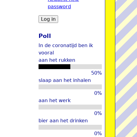
password
u
Poll
In de coronatijd ben ik
vooral
aan het rukken
50%
slaap aan het inhalen
0%
aan het werk
0%
bier aan het drinken
0%