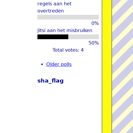
regels aan het
overtreden
0%
Jitsi aan het misbruiken
50%
Total votes: 4
Older polls
sha_flag