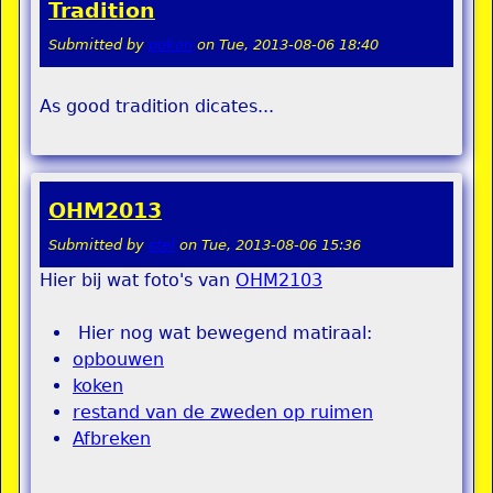
Tradition
Submitted by
pokon
on
Tue, 2013-08-06 18:40
As good tradition dicates...
OHM2013
Submitted by
stel
on
Tue, 2013-08-06 15:36
Hier bij wat foto's van
OHM2103
Hier nog wat bewegend matiraal:
opbouwen
koken
restand van de zweden op ruimen
Afbreken