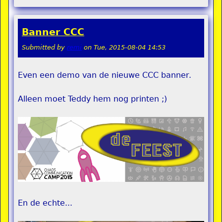
Banner CCC
Submitted by
remi
on
Tue, 2015-08-04 14:53
Even een demo van de nieuwe CCC banner.
Alleen moet Teddy hem nog printen ;)
En de echte...