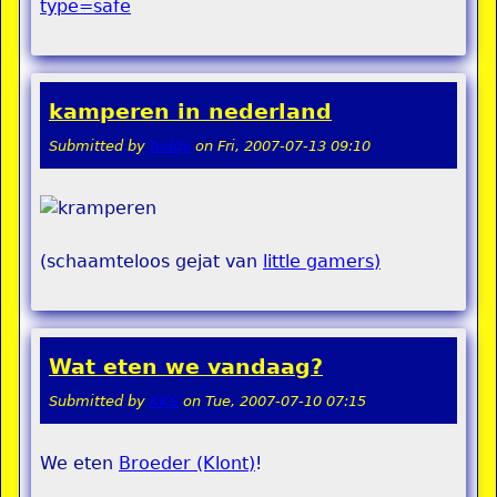
kamperen in nederland
Submitted by
teddy
on
Fri, 2007-07-13 09:10
(schaamteloos gejat van
little gamers)
Wat eten we vandaag?
Submitted by
KKS
on
Tue, 2007-07-10 07:15
We eten
Broeder (Klont)
!