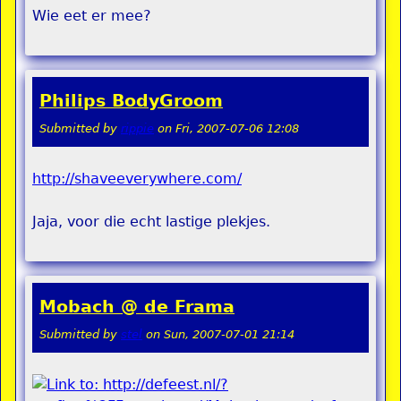
Wie eet er mee?
Philips BodyGroom
Submitted by
rippie
on
Fri, 2007-07-06 12:08
http://shaveeverywhere.com/
Jaja, voor die echt lastige plekjes.
Mobach @ de Frama
Submitted by
stel
on
Sun, 2007-07-01 21:14