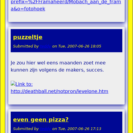
puzzeltje
Submitted by
teddy
on
Tue, 2007-06-26 18:05
Je zou hier wel eens maanden zoet mee
kunnen zijn volgens de makers, succes.
even geen pizza?
Submitted by
teddy
on
Tue, 2007-06-26 17:13