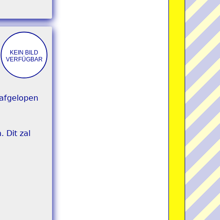
 afgelopen
 Dit zal