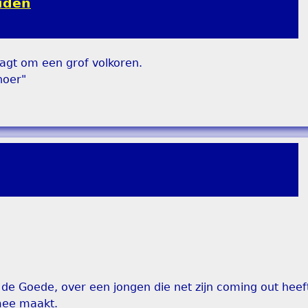
ouden
agt om een grof volkoren.
hoer"
 de Goede, over een jongen die net zijn coming out hee
mee maakt.