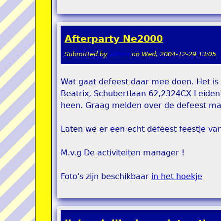
Afterparty Ne2000
Submitted by
admin
on
Wed, 2004-12-29 13:05
Wat gaat defeest daar mee doen. Het is 
Beatrix, Schubertlaan 62,2324CX Leiden)
heen. Graag melden over de defeest mail
Laten we er een echt defeest feestje va
M.v.g De activiteiten manager !
Foto's zijn beschikbaar
in het hoekje