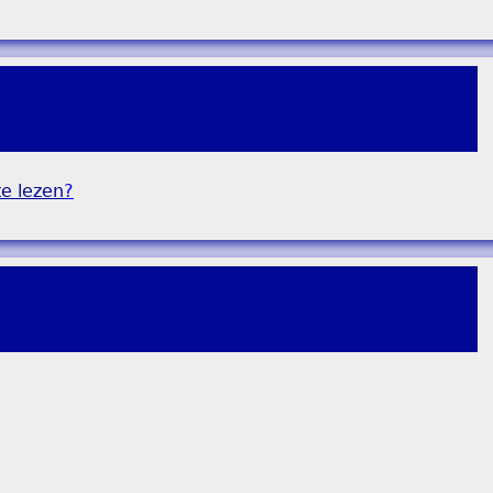
e lezen
?