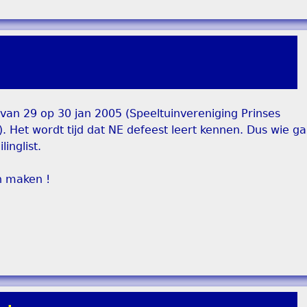
van 29 op 30 jan 2005 (Speeltuinvereniging Prinses
. Het wordt tijd dat NE defeest leert kennen. Dus wie g
inglist.
n maken !