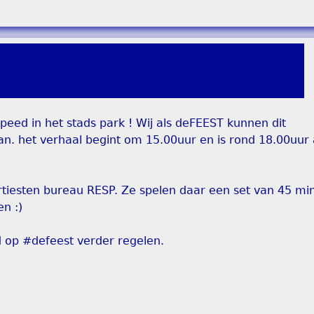
eed in het stads park ! Wij als deFEEST kunnen dit
aan. het verhaal begint om 15.00uur en is rond 18.00uur
iesten bureau RESP. Ze spelen daar een set van 45 min.
n :)
 op #defeest verder regelen.