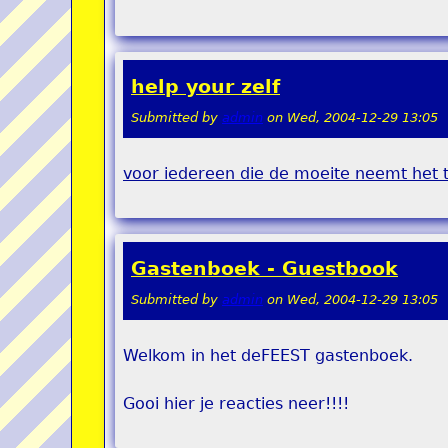
help your zelf
Submitted by
admin
on
Wed, 2004-12-29 13:05
voor iedereen die de moeite neemt het t
Gastenboek - Guestbook
Submitted by
admin
on
Wed, 2004-12-29 13:05
Welkom in het deFEEST gastenboek.
Gooi hier je reacties neer!!!!