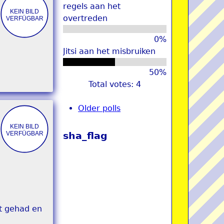
regels aan het
overtreden
0%
Jitsi aan het misbruiken
50%
Total votes: 4
Older polls
sha_flag
ft gehad en