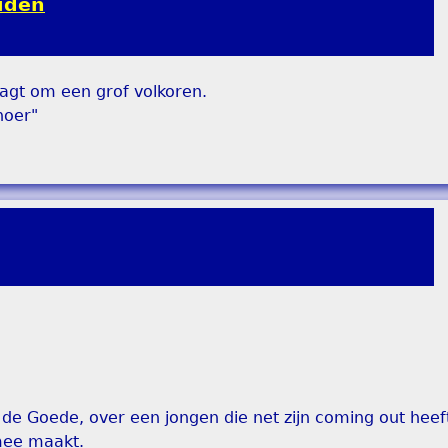
ouden
agt om een grof volkoren.
hoer"
 de Goede, over een jongen die net zijn coming out hee
mee maakt.