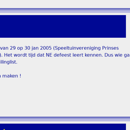
van 29 op 30 jan 2005 (Speeltuinvereniging Prinses
. Het wordt tijd dat NE defeest leert kennen. Dus wie g
inglist.
n maken !