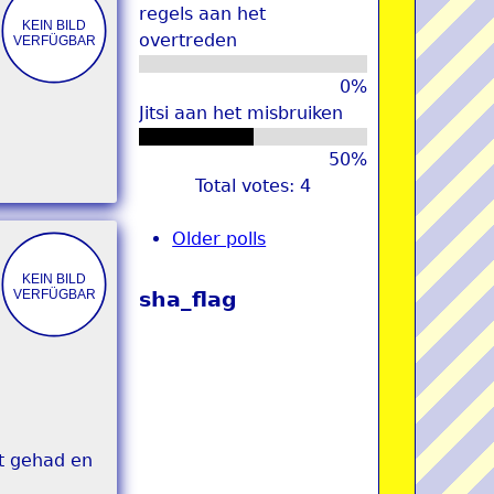
regels aan het
overtreden
0%
Jitsi aan het misbruiken
50%
Total votes: 4
Older polls
sha_flag
ft gehad en