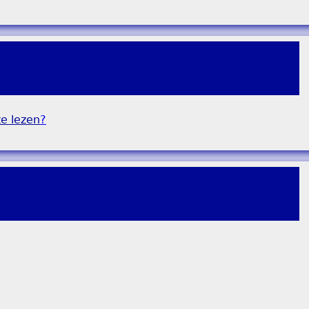
e lezen
?