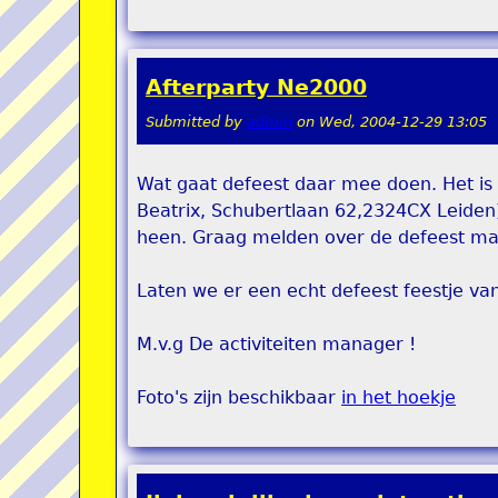
Afterparty Ne2000
Submitted by
admin
on
Wed, 2004-12-29 13:05
Wat gaat defeest daar mee doen. Het is 
Beatrix, Schubertlaan 62,2324CX Leiden)
heen. Graag melden over de defeest mail
Laten we er een echt defeest feestje va
M.v.g De activiteiten manager !
Foto's zijn beschikbaar
in het hoekje