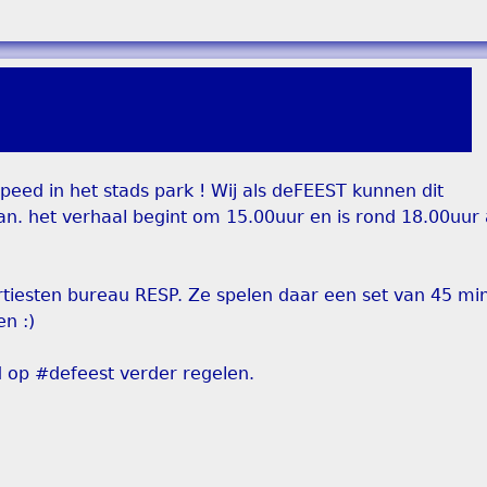
eed in het stads park ! Wij als deFEEST kunnen dit
aan. het verhaal begint om 15.00uur en is rond 18.00uur
iesten bureau RESP. Ze spelen daar een set van 45 min.
n :)
 op #defeest verder regelen.