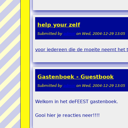
help your zelf
Submitted by
admin
on
Wed, 2004-12-29 13:05
voor iedereen die de moeite neemt het t
Gastenboek - Guestbook
Submitted by
admin
on
Wed, 2004-12-29 13:05
Welkom in het deFEEST gastenboek.
Gooi hier je reacties neer!!!!