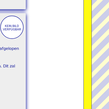
 afgelopen
 Dit zal