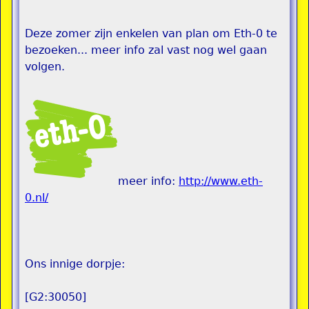
Deze zomer zijn enkelen van plan om Eth-0 te
bezoeken... meer info zal vast nog wel gaan
volgen.
meer info:
http://www.eth-
0.nl/
Ons innige dorpje:
[G2:30050]