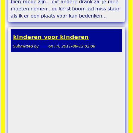
bier/ mede zijn... evt andere drank zal je mee
moeten nemen...de kerst boom zal miss staan
als ik er een plaats voor kan bedenken...
kinderen voor kinderen
Submitted by
stel
on
Fri, 2011-08-12 02:08