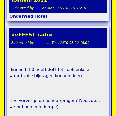
Submitted by
stel
on
Mon, 2011-02-07 15:16
Onderweg
Hotel
deFEEST radio
Submitted by
pokon
on
Thu, 2010-08-12 19:06
Binnen Eth0 heeft deFEEST ook enkele
waardivolle bijdragen kunnen doen...
Hoe vervuil je de gehoorgangen? Nou zou...
we hebben een dump :)