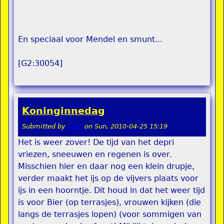
En speciaal voor Mendel en smunt...
[G2:30054]
Koninginnedag
Submitted by
remi
on
Sun, 2010-04-25 15:19
Het is weer zover! De tijd van het depri
vriezen, sneeuwen en regenen is over.
Misschien hier en daar nog een klein drupje,
verder maakt het ijs op de vijvers plaats voor
ijs in een hoorntje. Dit houd in dat het weer tijd
is voor Bier (op terrasjes), vrouwen kijken (die
langs de terrasjes lopen) (voor sommigen van