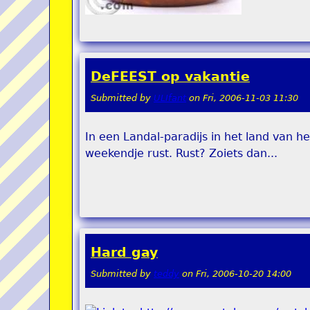
DeFEEST op vakantie
Submitted by
ULIfant
on
Fri, 2006-11-03 11:30
In een Landal-paradijs in het land van h
weekendje rust. Rust? Zoiets dan...
Hard gay
Submitted by
teddy
on
Fri, 2006-10-20 14:00