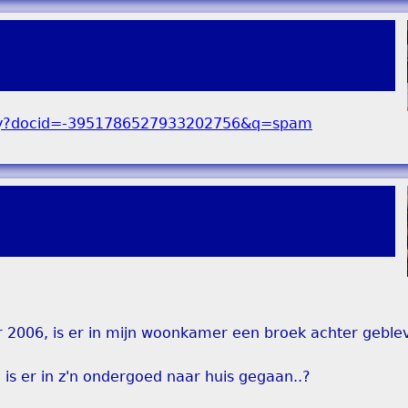
 2006, is er in mijn woonkamer een broek achter geblev
e is er in z'n ondergoed naar huis gegaan..?