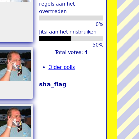
regels aan het
overtreden
0%
Jitsi aan het misbruiken
50%
Total votes: 4
Older polls
sha_flag