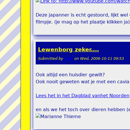
Deze japanner is echt gestoord, lijkt w
filmpje. (je mag op het plaatje klikken ja)
Lewenborg zeker....
Submitted by
remi
on
Wed, 2006-10-11 09:53
Ook altijd een huisdier gewilt?
Ook nooit geweten wat je met een cavi
Lees het in het Dagblad vanhet Noorden
en als we het toch over dieren hebben 