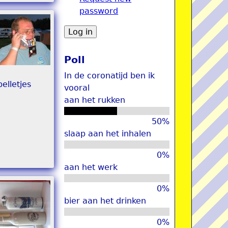
password
u
Poll
In de coronatijd ben ik
elletjes
vooral
aan het rukken
50%
slaap aan het inhalen
0%
aan het werk
0%
bier aan het drinken
0%