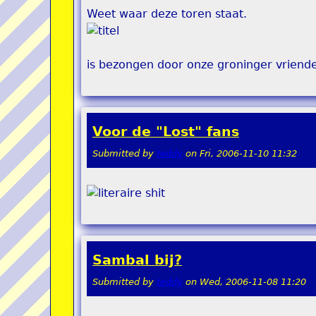
Weet waar deze toren staat.
is bezongen door onze groninger vriend
Voor de "Lost" fans
Submitted by
teddy
on
Fri, 2006-11-10 11:32
Sambal bij?
Submitted by
teddy
on
Wed, 2006-11-08 11:20