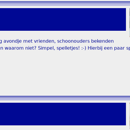
ellig avondje met vrienden, schoonouders bekenden
n waarom niet? Simpel, spelletjes! :-) Hierbij een paar sp