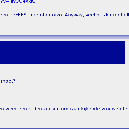
el een deFEEST member ofzo. Anyway, veel plezier met di
a moet?
(en weer een reden zoeken om raar kijkende vrouwen te