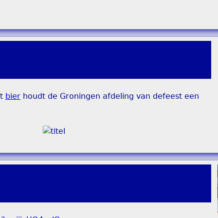
et
bier
houdt de Groningen afdeling van defeest een