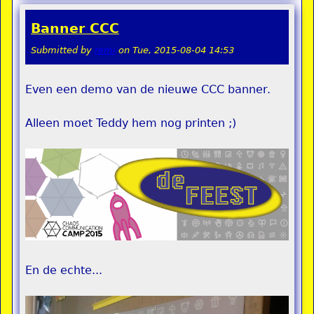
Banner CCC
Submitted by
remi
on
Tue, 2015-08-04 14:53
Even een demo van de nieuwe CCC banner.
Alleen moet Teddy hem nog printen ;)
En de echte...