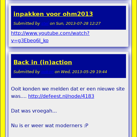
inpakken voor ohm2013
Submitted by
stel
on
Sun, 2013-07-28 12:27
http://www.youtube.com/watch?
v=g3Ebeo6I_ko
Back in (in)action
Submitted by
pokon
on
Wed, 2013-05-29 19:44
Ooit konden we melden dat er een nieuwe site
was....
http://defeest.nl/node/4183
Dat was vroegah...
Nu is er weer wat moderners :P