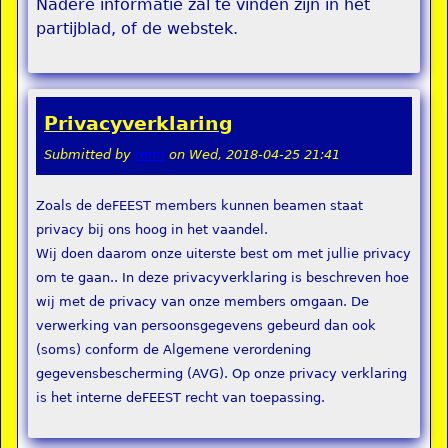
Nadere informatie zal te vinden zijn in het
partijblad, of de webstek.
Privacyverklaring
Submitted by
remi
on
Wed, 2018-04-25 21:41
Zoals de deFEEST members kunnen beamen staat
privacy bij ons hoog in het vaandel.
Wij doen daarom onze uiterste best om met jullie privacy
om te gaan.. In deze privacyverklaring is beschreven hoe
wij met de privacy van onze members omgaan. De
verwerking van persoonsgegevens gebeurd dan ook
(soms) conform de Algemene verordening
gegevensbescherming (AVG). Op onze privacy verklaring
is het interne deFEEST recht van toepassing.