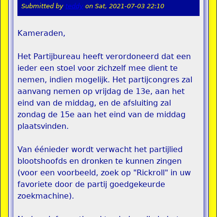
Submitted by
teddy
on
Sat, 2021-07-03 22:10
Kameraden,
Het Partijbureau heeft verordoneerd dat een
ieder een stoel voor zichzelf mee dient te
nemen, indien mogelijk. Het partijcongres zal
aanvang nemen op vrijdag de 13e, aan het
eind van de middag, en de afsluiting zal
zondag de 15e aan het eind van de middag
plaatsvinden.
Van éénieder wordt verwacht het partijlied
blootshoofds en dronken te kunnen zingen
(voor een voorbeeld, zoek op "Rickroll" in uw
favoriete door de partij goedgekeurde
zoekmachine).