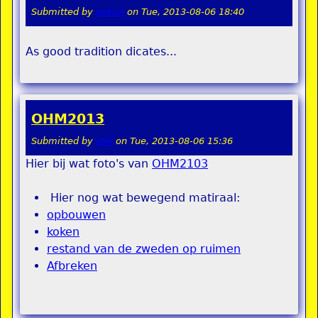
Submitted by
pokon
on
Tue, 2013-08-06 18:40
As good tradition dicates...
OHM2013
Submitted by
stel
on
Tue, 2013-08-06 15:36
Hier bij wat foto's van
OHM2103
Hier nog wat bewegend matiraal:
opbouwen
koken
restand van de zweden op ruimen
Afbreken