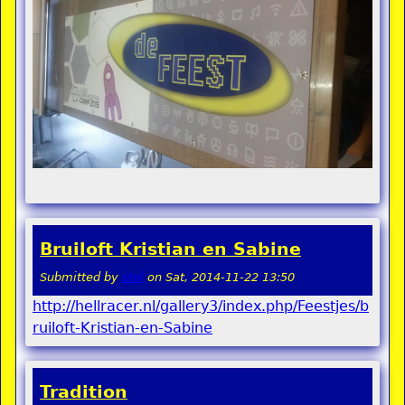
Bruiloft Kristian en Sabine
Submitted by
stel
on
Sat, 2014-11-22 13:50
http://hellracer.nl/gallery3/index.php/Feestjes/b
ruiloft-Kristian-en-Sabine
Tradition