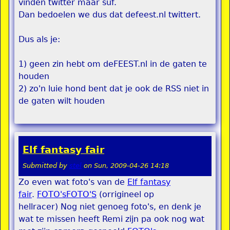
vinden twitter maar suf.
Dan bedoelen we dus dat defeest.nl twittert.
Dus als je:
1) geen zin hebt om deFEEST.nl in de gaten te
houden
2) zo'n luie hond bent dat je ook de RSS niet in
de gaten wilt houden
Elf fantasy fair
Submitted by
stel
on
Sun, 2009-04-26 14:18
Zo even wat foto's van de
Elf fantasy
fair
.
FOTO's
FOTO'S
(orrigineel op
hellracer) Nog niet genoeg foto's, en denk je
wat te missen heeft Remi zijn pa ook nog wat