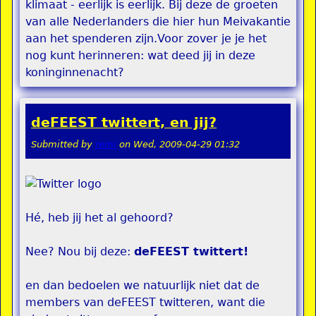
klimaat - eerlijk is eerlijk. Bij deze de groeten
van alle Nederlanders die hier hun Meivakantie
aan het spenderen zijn.Voor zover je je het
nog kunt herinneren: wat deed jij in deze
koninginnenacht?
deFEEST twittert, en jij?
Submitted by
remi
on
Wed, 2009-04-29 01:32
Hé, heb jij het al gehoord?
Nee? Nou bij deze:
deFEEST twittert!
en dan bedoelen we natuurlijk niet dat de
members van deFEEST twitteren, want die