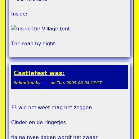
Inside:
The road by night:
Castlefest was:
Submitted by
stel
on
Tue, 2009-08-04 17:17
?? wie het weet mag het zeggen
Cinder en de ringetjes
tja na twee dagen wordt het zwaar