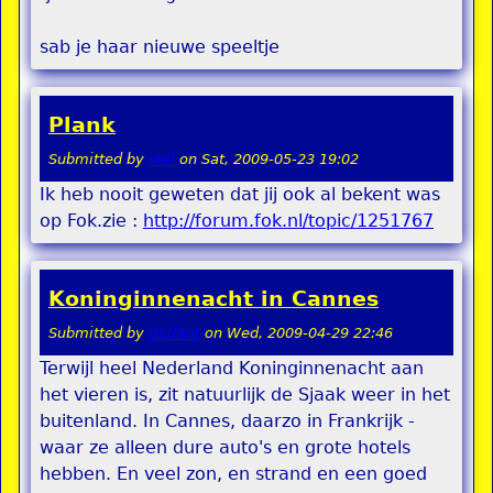
sab je haar nieuwe speeltje
Plank
Submitted by
stel
on
Sat, 2009-05-23 19:02
Ik heb nooit geweten dat jij ook al bekent was
op Fok.zie :
http://forum.fok.nl/topic/1251767
Koninginnenacht in Cannes
Submitted by
ULIfant
on
Wed, 2009-04-29 22:46
Terwijl heel Nederland Koninginnenacht aan
het vieren is, zit natuurlijk de Sjaak weer in het
buitenland. In Cannes, daarzo in Frankrijk -
waar ze alleen dure auto's en grote hotels
hebben. En veel zon, en strand en een goed