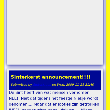
Sinterkerst announcement!!!!
Submitted by
Sinterklaas
on
Wed, 2009-11-25 21:40
De Sint heeft van wat mensen vernomen
NEE!! Niet dat tijdens het feestje Niekje wordt
genomen.....Maar dat er lootjes zijn getrokken