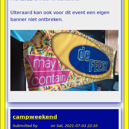
Uiteraard kan ook voor dit event een eigen
banner niet ontbreken.
campweekend
Submitted by
teddy
on
Sat, 2021-07-03 22:10