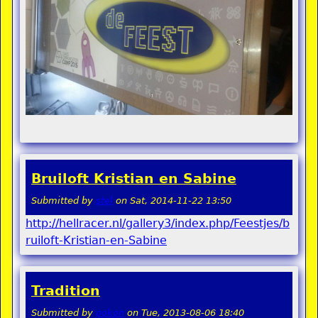
Bruiloft Kristian en Sabine
Submitted by
stel
on
Sat, 2014-11-22 13:50
http://hellracer.nl/gallery3/index.php/Feestjes/b
ruiloft-Kristian-en-Sabine
Tradition
Submitted by
pokon
on
Tue, 2013-08-06 18:40