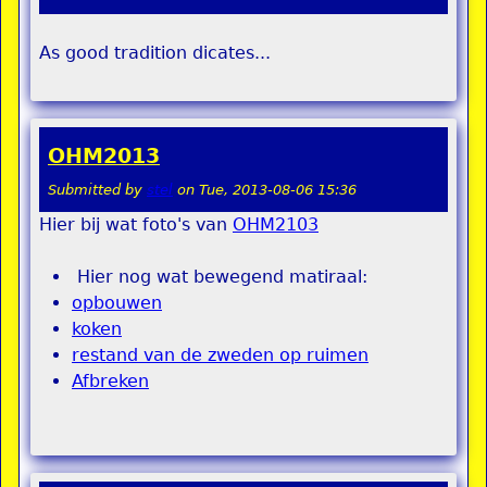
As good tradition dicates...
OHM2013
Submitted by
stel
on
Tue, 2013-08-06 15:36
Hier bij wat foto's van
OHM2103
Hier nog wat bewegend matiraal:
opbouwen
koken
restand van de zweden op ruimen
Afbreken