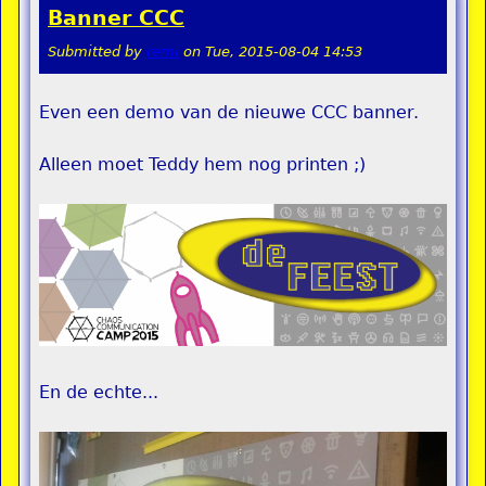
Banner CCC
Submitted by
remi
on
Tue, 2015-08-04 14:53
Even een demo van de nieuwe CCC banner.
Alleen moet Teddy hem nog printen ;)
En de echte...