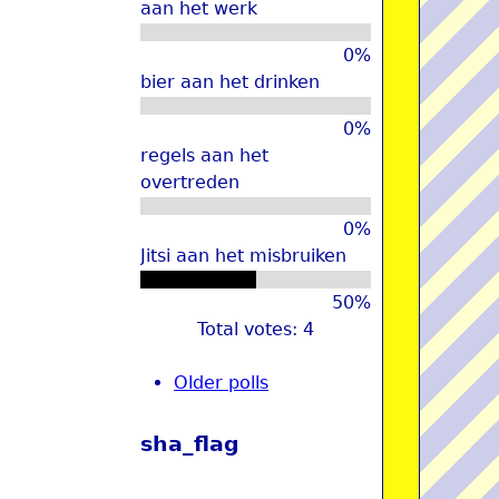
aan het werk
u
0%
bier aan het drinken
0%
regels aan het
overtreden
0%
Jitsi aan het misbruiken
50%
Total votes: 4
Older polls
sha_flag