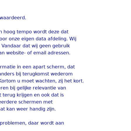
ewaardeerd.
 In hoog tempo wordt deze dat
or onze eigen data afdeling. Wij
. Vandaar dat wij geen gebruik
an website- of email adressen.
ormatie in een apart scherm, dat
 anders bij terugkomst wederom
rtom u moet wachten, zij het kort.
en bij gelijke relevantie van
 terug krijgen en ook dat is
meerdere schermen met
dat kan weer handig zijn.
 problemen, daar wordt aan