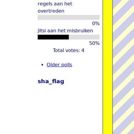
regels aan het
overtreden
0%
Jitsi aan het misbruiken
50%
Total votes: 4
Older polls
sha_flag