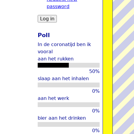
password
u
Poll
In de coronatijd ben ik
vooral
aan het rukken
50%
slaap aan het inhalen
0%
aan het werk
0%
bier aan het drinken
0%