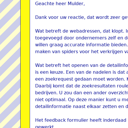
Geachte heer Mulder,
Dank voor uw reactie, dat wordt zeer g
Wat betreft de webadressen, dat klopt.
toegevoegd door ondernemers zelf en do
willen graag accurate informatie bieden
maken van spiders voor het verkrijgen v
Wat betreft het openen van de detailinf
is een keuze. Een van de nadelen is dat
een zoekrequest gedaan moet worden. Ko
Daarbij komt dat de zoekresultaten rouler
bedrijven. U zou dan een ander overzicht
niet optimaal. Op deze manier kunt u 
detailinformatie naast elkaar zetten en 
Het feedback formulier heeft inderdaad
gewerkt.