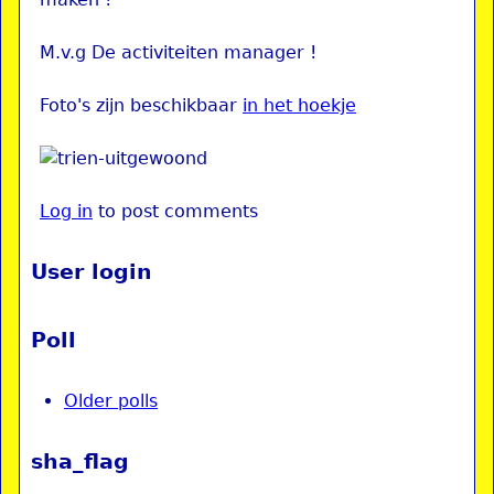
M.v.g De activiteiten manager !
Foto's zijn beschikbaar
in het hoekje
Log in
to post comments
User login
Poll
Older polls
sha_flag