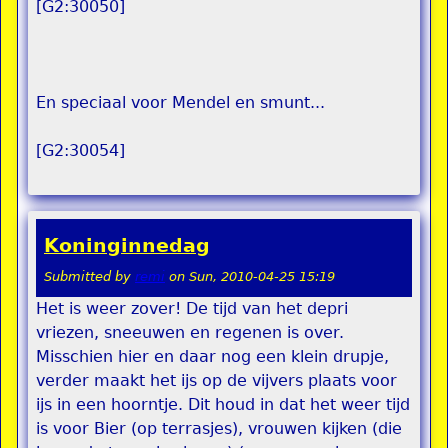
[G2:30050]
En speciaal voor Mendel en smunt...
[G2:30054]
Koninginnedag
Submitted by
remi
on
Sun, 2010-04-25 15:19
Het is weer zover! De tijd van het depri
vriezen, sneeuwen en regenen is over.
Misschien hier en daar nog een klein drupje,
verder maakt het ijs op de vijvers plaats voor
ijs in een hoorntje. Dit houd in dat het weer tijd
is voor Bier (op terrasjes), vrouwen kijken (die