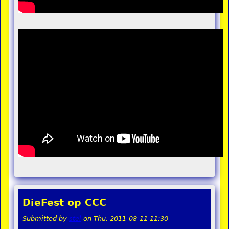
DieFest op CCC
Submitted by
stel
on
Thu, 2011-08-11 11:30