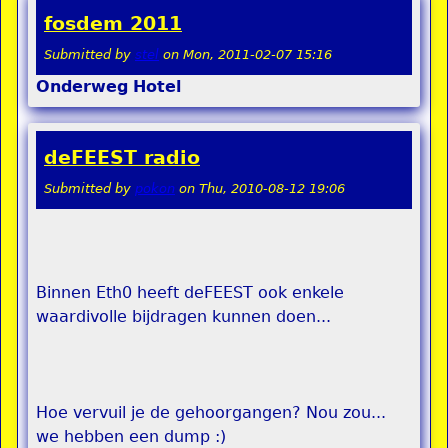
fosdem 2011
Submitted by
stel
on
Mon, 2011-02-07 15:16
Onderweg
Hotel
deFEEST radio
Submitted by
pokon
on
Thu, 2010-08-12 19:06
Binnen Eth0 heeft deFEEST ook enkele
waardivolle bijdragen kunnen doen...
Hoe vervuil je de gehoorgangen? Nou zou...
we hebben een dump :)