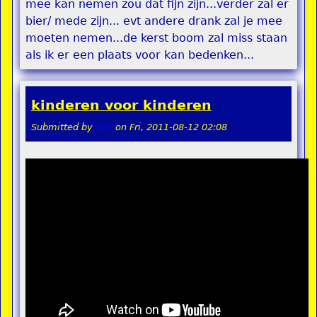
mee kan nemen zou dat fijn zijn...verder zal er
bier/ mede zijn... evt andere drank zal je mee
moeten nemen...de kerst boom zal miss staan
als ik er een plaats voor kan bedenken...
kinderen voor kinderen
Submitted by
stel
on
Fri, 2011-08-12 02:08