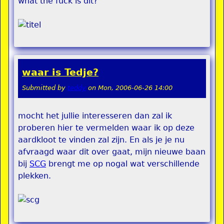
what the fuck is dit?
waar is Tedje?
Submitted by
teddy
on
Mon, 2006-06-26 14:00
mocht het jullie interesseren dan zal ik
proberen hier te vermelden waar ik op deze
aardkloot te vinden zal zijn. En als je je nu
afvraagd waar dit over gaat, mijn nieuwe baan
bij
SCG
brengt me op nogal wat verschillende
plekken.