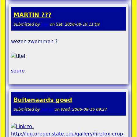
MARTIN ???
Submitted by
stel
on
Sat, 2006-08-19 11:09
wezen zwemmen ?
soure
Buitenaards goed
Submitted by
pokon
on
Wed, 2006-08-16 09:27