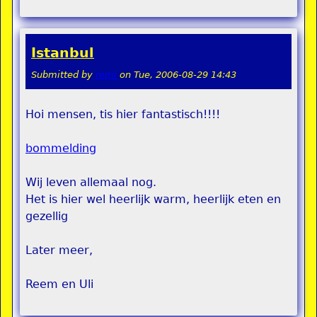
Istanbul
Submitted by
remi
on
Tue, 2006-08-29 14:43
Hoi mensen, tis hier fantastisch!!!!
bommelding
Wij leven allemaal nog.
Het is hier wel heerlijk warm, heerlijk eten en
gezellig
Later meer,
Reem en Uli