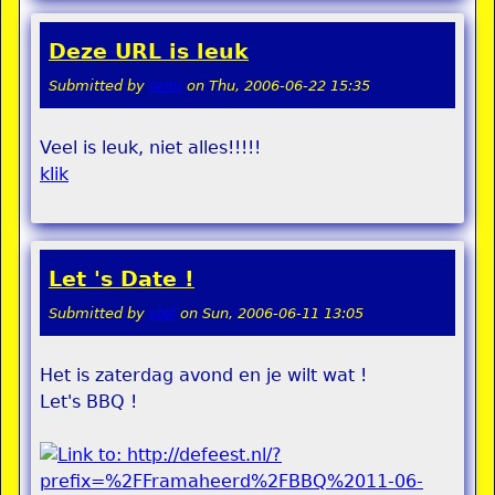
Deze URL is leuk
Submitted by
remi
on
Thu, 2006-06-22 15:35
Veel is leuk, niet alles!!!!!
klik
Let 's Date !
Submitted by
stel
on
Sun, 2006-06-11 13:05
Het is zaterdag avond en je wilt wat !
Let's BBQ !