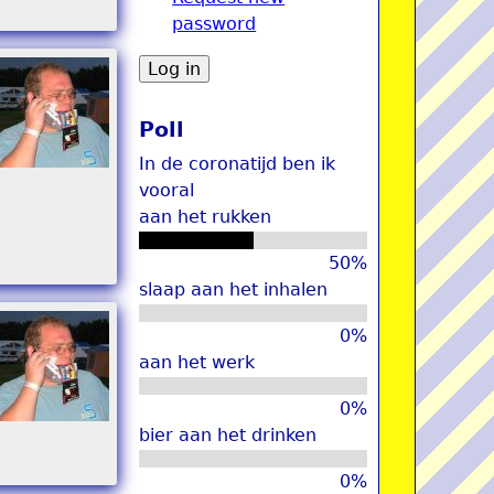
password
u
Poll
In de coronatijd ben ik
vooral
aan het rukken
50%
slaap aan het inhalen
0%
aan het werk
0%
bier aan het drinken
0%