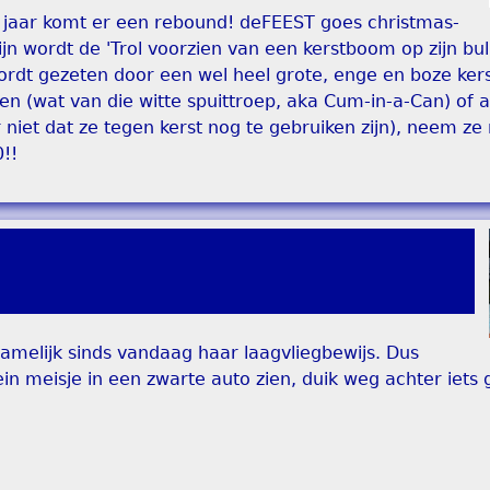
 jaar komt er een rebound! deFEEST goes christmas-
ijn wordt de 'Trol voorzien van een kerstboom op zijn bul
wordt gezeten door een wel heel grote, enge en boze ke
ggen (wat van die witte spuittroep, aka Cum-in-a-Can) of 
 niet dat ze tegen kerst nog te gebruiken zijn), neem z
!!
 namelijk sinds vandaag haar laagvliegbewijs. Dus
in meisje in een zwarte auto zien, duik weg achter iets 