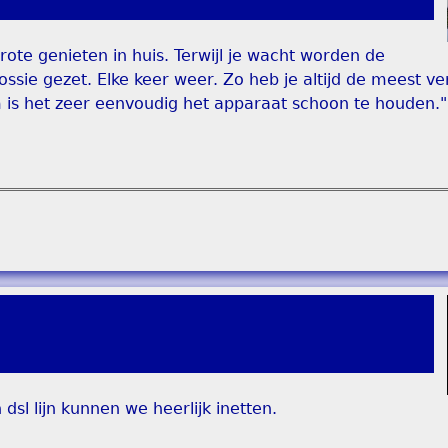
ote genieten in huis. Terwijl je wacht worden de
sie gezet. Elke keer weer. Zo heb je altijd de meest vers
m is het zeer eenvoudig het apparaat schoon te houden."
 dsl lijn kunnen we heerlijk inetten.