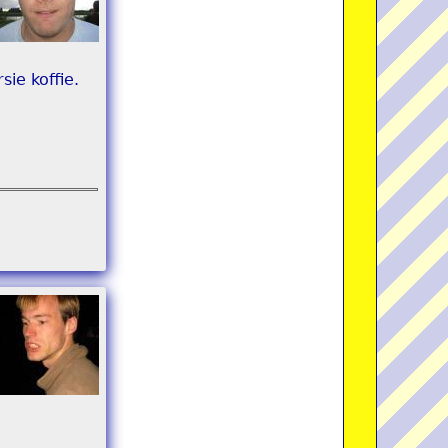
ie koffie.