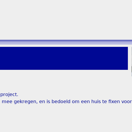
project.
9" mee gekregen, en is bedoeld om een huis te fixen voo