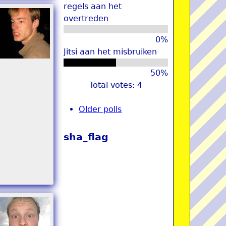
regels aan het
overtreden
0%
Jitsi aan het misbruiken
50%
Total votes: 4
Older polls
sha_flag