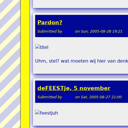
Pardon?
Submitted by
teddy
on
Sun, 2005-08-28 19:21
Uhm, stel? wat moeten wij hier van den
deFEESTje, 5 november
Submitted by
teddy
on
Sat, 2005-08-27 21:00